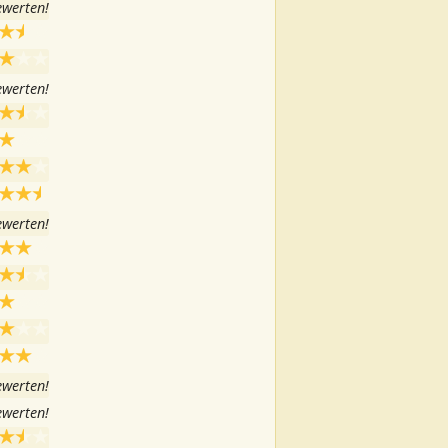
ewerten!
ewerten!
ewerten!
ewerten!
ewerten!