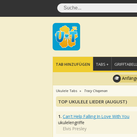
TAB HINZUFÜGEN
TABS +
GRIFFTABELL
Anfänge
Ukulele Tabs
Tracy Chapman
TOP UKULELE LIEDER (AUGUST)
1.
Can't Help Falling In Love With You
ukulelengriffe
Elvis Presley