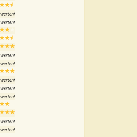
ewerten!
ewerten!
ewerten!
ewerten!
ewerten!
ewerten!
ewerten!
ewerten!
ewerten!