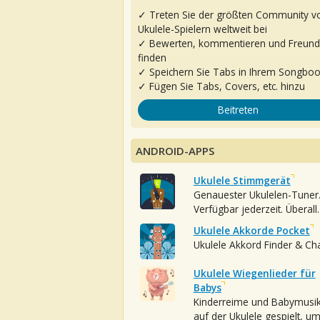
✓ Treten Sie der größten Community v
Ukulele-Spielern weltweit bei
✓ Bewerten, kommentieren und Freun
finden
✓ Speichern Sie Tabs in Ihrem Songbo
✓ Fügen Sie Tabs, Covers, etc. hinzu
Beitreten
ANDROID-APPS
Ukulele Stimmgerät
Genauester Ukulelen-Tuner
Verfügbar jederzeit. Überall.
Ukulele Akkorde Pocket
Ukulele Akkord Finder & Ch
Ukulele Wiegenlieder für
Babys
Kinderreime und Babymusi
auf der Ukulele gespielt, u