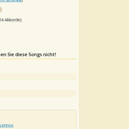
24 Akkorde)
sen Sie diese Songs nicht!
 Lennox