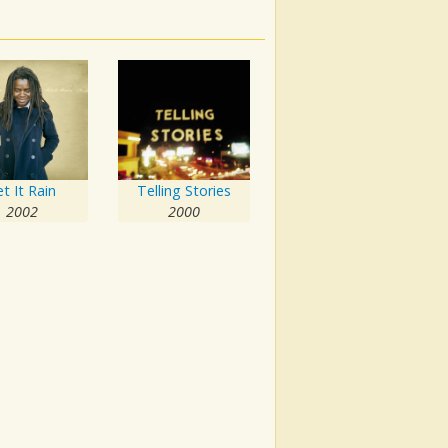
et It Rain
Telling Stories
2002
2000