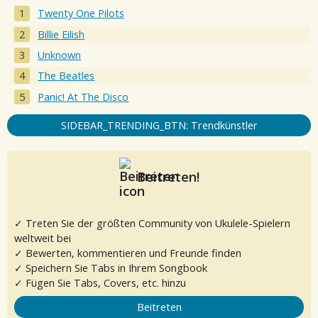
Twenty One Pilots
Billie Eilish
Unknown
The Beatles
Panic! At The Disco
SIDEBAR_TRENDING_BTN: Trendkünstler
Beitreten!
✓ Treten Sie der größten Community von Ukulele-Spielern
weltweit bei
✓ Bewerten, kommentieren und Freunde finden
✓ Speichern Sie Tabs in Ihrem Songbook
✓ Fügen Sie Tabs, Covers, etc. hinzu
Beitreten