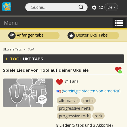
De
Menu
Anfänger tabs
Bester Uke Tabs
Ukulele Tabs
Tool
TOOL
UKE TABS
Spiele Lieder von Tool auf deiner Ukulele
71
Fans
(
Vereinigte staaten von amerika
)
alternative
metal
progressive metal
progressive rock
rock
8
Lieder (5 tabs und 3 Akkorde)