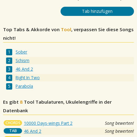
Tab hinzufügen
Top Tabs & Akkorde von
Tool
, verpassen Sie diese Songs
nicht!
Sober
Schism
46 And 2
Right In Two
Parabola
Es gibt
8
Tool
Tabulaturen, Ukulelengriffe in der
Datenbank
CHORDS
10000 Days-wings Part 2
Song bewerten!
TAB
46 And 2
Song bewerten!