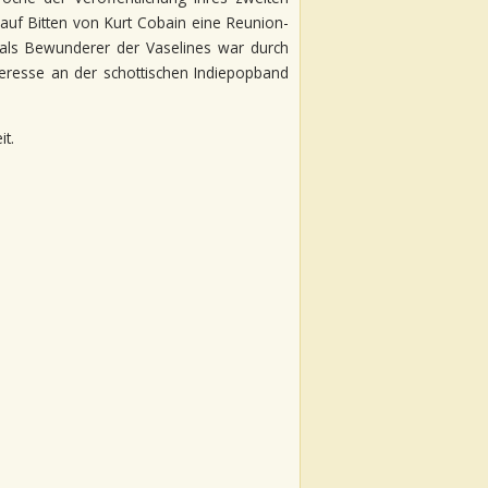
uf Bitten von Kurt Cobain eine Reunion-
 als Bewunderer der Vaselines war durch
eresse an der schottischen Indiepopband
it.