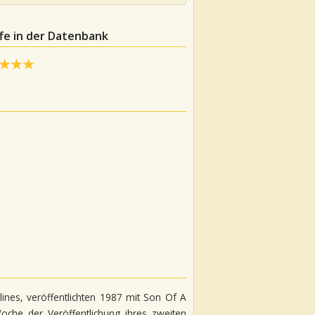
fe in der Datenbank
ines, veröffentlichten 1987 mit Son Of A
che der Veröffentlichung ihres zweiten