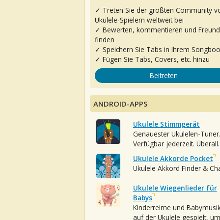
✓ Treten Sie der größten Community v
Ukulele-Spielern weltweit bei
✓ Bewerten, kommentieren und Freun
finden
✓ Speichern Sie Tabs in Ihrem Songbo
✓ Fügen Sie Tabs, Covers, etc. hinzu
Beitreten
ANDROID-APPS
Ukulele Stimmgerät
Genauester Ukulelen-Tuner
Verfügbar jederzeit. Überall.
Ukulele Akkorde Pocket
Ukulele Akkord Finder & Ch
Ukulele Wiegenlieder für
Babys
Kinderreime und Babymusi
auf der Ukulele gespielt, u