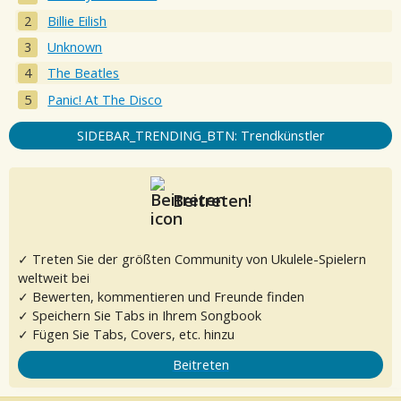
Billie Eilish
Unknown
The Beatles
Panic! At The Disco
SIDEBAR_TRENDING_BTN: Trendkünstler
Beitreten!
✓ Treten Sie der größten Community von Ukulele-Spielern
weltweit bei
✓ Bewerten, kommentieren und Freunde finden
✓ Speichern Sie Tabs in Ihrem Songbook
✓ Fügen Sie Tabs, Covers, etc. hinzu
Beitreten