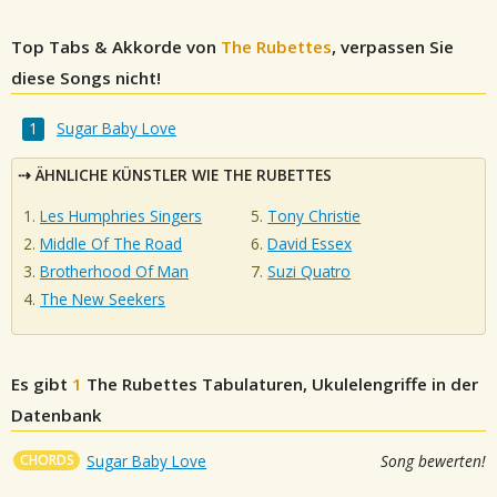
Top Tabs & Akkorde von
The Rubettes
, verpassen Sie
diese Songs nicht!
Sugar Baby Love
ÄHNLICHE KÜNSTLER WIE THE RUBETTES
Les Humphries Singers
Tony Christie
Middle Of The Road
David Essex
Brotherhood Of Man
Suzi Quatro
The New Seekers
Es gibt
1
The Rubettes
Tabulaturen, Ukulelengriffe in der
Datenbank
CHORDS
Sugar Baby Love
Song bewerten!