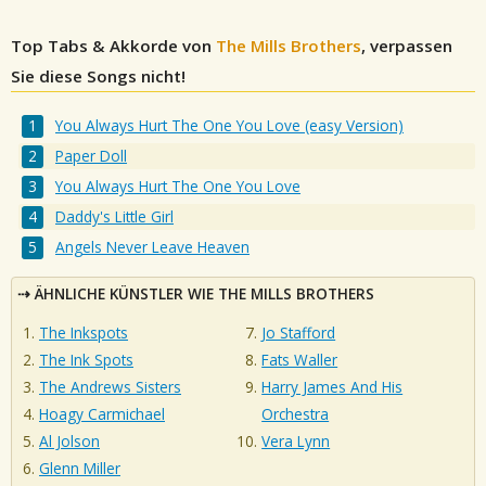
Top Tabs & Akkorde von
The Mills Brothers
, verpassen
Sie diese Songs nicht!
You Always Hurt The One You Love (easy Version)
Paper Doll
You Always Hurt The One You Love
Daddy's Little Girl
Angels Never Leave Heaven
ÄHNLICHE KÜNSTLER WIE THE MILLS BROTHERS
The Inkspots
Jo Stafford
The Ink Spots
Fats Waller
The Andrews Sisters
Harry James And His
Hoagy Carmichael
Orchestra
Al Jolson
Vera Lynn
Glenn Miller