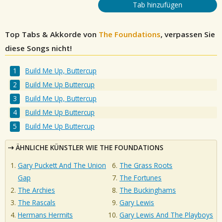
Tab hinzufügen
Top Tabs & Akkorde von
The Foundations
, verpassen Sie
diese Songs nicht!
Build Me Up, Buttercup
Build Me Up Buttercup
Build Me Up, Buttercup
Build Me Up Buttercup
Build Me Up Buttercup
ÄHNLICHE KÜNSTLER WIE THE FOUNDATIONS
Gary Puckett And The Union
The Grass Roots
Gap
The Fortunes
The Archies
The Buckinghams
The Rascals
Gary Lewis
Hermans Hermits
Gary Lewis And The Playboys