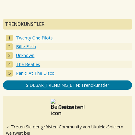
TRENDKÜNSTLER
Twenty One Pilots
Billie Eilish
Unknown
The Beatles
Panic! At The Disco
SIDEBAR_TRENDING_BTN: Trendkünstler
Beitreten!
✓ Treten Sie der größten Community von Ukulele-Spielern
weltweit bei