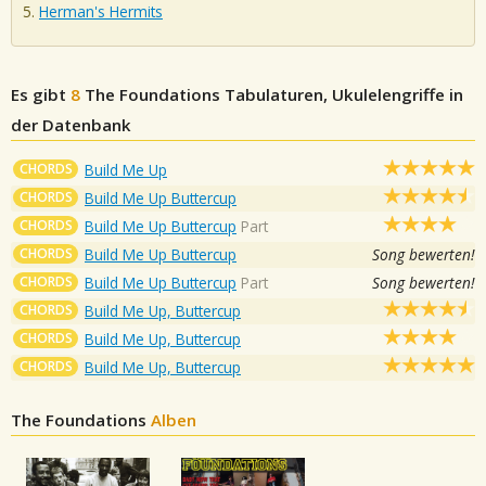
Herman's Hermits
Es gibt
8
The Foundations
Tabulaturen, Ukulelengriffe in
der Datenbank
CHORDS
Build Me Up
CHORDS
Build Me Up Buttercup
CHORDS
Build Me Up Buttercup
Part
CHORDS
Build Me Up Buttercup
Song bewerten!
CHORDS
Build Me Up Buttercup
Part
Song bewerten!
CHORDS
Build Me Up, Buttercup
CHORDS
Build Me Up, Buttercup
CHORDS
Build Me Up, Buttercup
The Foundations
Alben