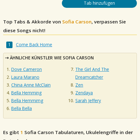
Tab hinzufügen
Top Tabs & Akkorde von
Sofia Carson
, verpassen Sie
diese Songs nicht!
Come Back Home
ÄHNLICHE KÜNSTLER WIE SOFIA CARSON
Dove Cameron
The Girl And The
Laura Marano
Dreamcatcher
China Anne McClain
Zen
Bella Hemming
Zendaya
Bella Hemmimg
Sarah Jeffery
Bella Bella
Es gibt
1
Sofia Carson
Tabulaturen, Ukulelengriffe in der