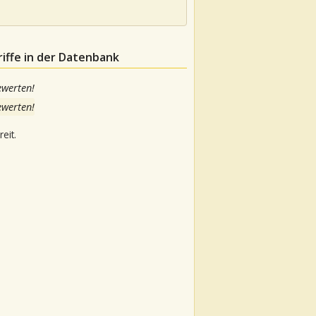
iffe in der Datenbank
ewerten!
ewerten!
eit.