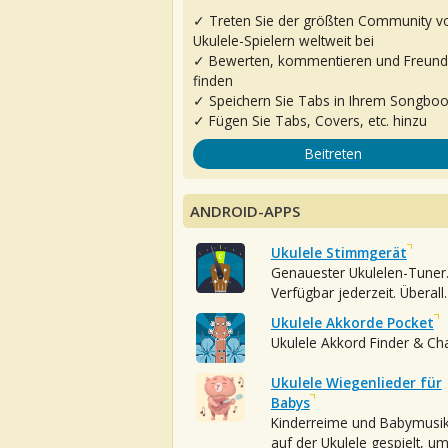
✓ Treten Sie der größten Community v
Ukulele-Spielern weltweit bei
✓ Bewerten, kommentieren und Freun
finden
✓ Speichern Sie Tabs in Ihrem Songbo
✓ Fügen Sie Tabs, Covers, etc. hinzu
Beitreten
ANDROID-APPS
Ukulele Stimmgerät
Genauester Ukulelen-Tuner
Verfügbar jederzeit. Überall.
Ukulele Akkorde Pocket
Ukulele Akkord Finder & Ch
Ukulele Wiegenlieder für
Babys
Kinderreime und Babymusi
auf der Ukulele gespielt, u