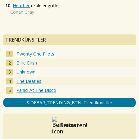
10.
Heather
ukulelengriffe
Conan Gray
TRENDKÜNSTLER
Twenty One Pilots
Billie Eilish
Unknown
The Beatles
Panic! At The Disco
SIDEBAR_TRENDING_BTN: Trendkünstler
Beitreten!