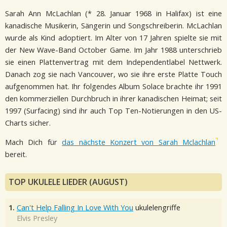
Sarah Ann McLachlan (* 28. Januar 1968 in Halifax) ist eine
kanadische Musikerin, Sängerin und Songschreiberin. McLachlan
wurde als Kind adoptiert. Im Alter von 17 Jahren spielte sie mit
der New Wave-Band October Game. Im Jahr 1988 unterschrieb
sie einen Plattenvertrag mit dem Independentlabel Nettwerk.
Danach zog sie nach Vancouver, wo sie ihre erste Platte Touch
aufgenommen hat. Ihr folgendes Album Solace brachte ihr 1991
den kommerziellen Durchbruch in ihrer kanadischen Heimat; seit
1997 (Surfacing) sind ihr auch Top Ten-Notierungen in den US-
Charts sicher.
Mach Dich für
das nächste Konzert von Sarah Mclachlan
bereit.
TOP UKULELE LIEDER (AUGUST)
1.
Can't Help Falling In Love With You
ukulelengriffe
Elvis Presley