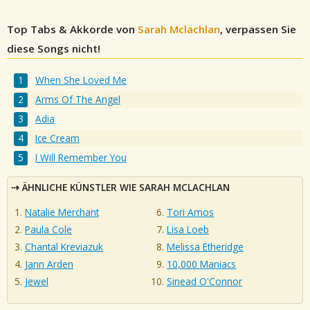
Top Tabs & Akkorde von
Sarah Mclachlan
, verpassen Sie
diese Songs nicht!
When She Loved Me
Arms Of The Angel
Adia
Ice Cream
I Will Remember You
ÄHNLICHE KÜNSTLER WIE SARAH MCLACHLAN
Natalie Merchant
Tori Amos
Paula Cole
Lisa Loeb
Chantal Kreviazuk
Melissa Etheridge
Jann Arden
10,000 Maniacs
Jewel
Sinead O'Connor