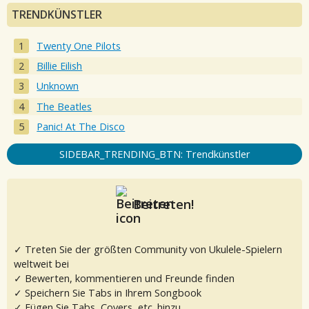
TRENDKÜNSTLER
Twenty One Pilots
Billie Eilish
Unknown
The Beatles
Panic! At The Disco
SIDEBAR_TRENDING_BTN: Trendkünstler
Beitreten!
✓ Treten Sie der größten Community von Ukulele-Spielern
weltweit bei
✓ Bewerten, kommentieren und Freunde finden
✓ Speichern Sie Tabs in Ihrem Songbook
✓ Fügen Sie Tabs, Covers, etc. hinzu