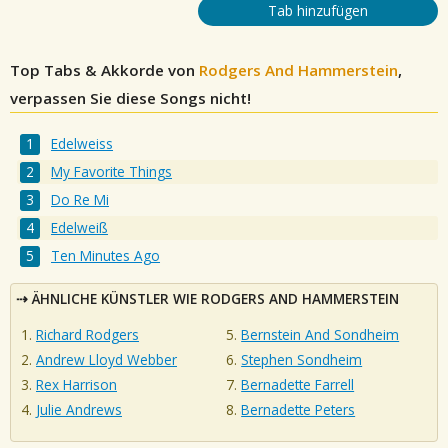
Tab hinzufügen
Top Tabs & Akkorde von
Rodgers And Hammerstein
,
verpassen Sie diese Songs nicht!
Edelweiss
My Favorite Things
Do Re Mi
Edelweiß
Ten Minutes Ago
ÄHNLICHE KÜNSTLER WIE RODGERS AND HAMMERSTEIN
Richard Rodgers
Bernstein And Sondheim
Andrew Lloyd Webber
Stephen Sondheim
Rex Harrison
Bernadette Farrell
Julie Andrews
Bernadette Peters