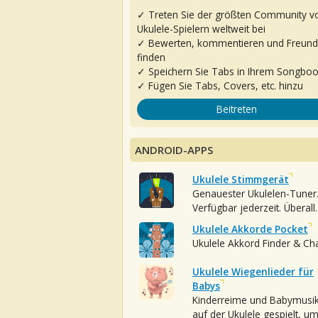
✓ Treten Sie der größten Community v
Ukulele-Spielern weltweit bei
✓ Bewerten, kommentieren und Freun
finden
✓ Speichern Sie Tabs in Ihrem Songbo
✓ Fügen Sie Tabs, Covers, etc. hinzu
Beitreten
ANDROID-APPS
Ukulele Stimmgerät
Genauester Ukulelen-Tuner
Verfügbar jederzeit. Überall.
Ukulele Akkorde Pocket
Ukulele Akkord Finder & Ch
Ukulele Wiegenlieder für
Babys
Kinderreime und Babymusi
auf der Ukulele gespielt, u