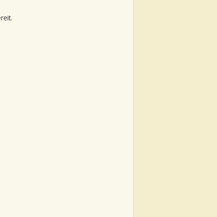
reit.