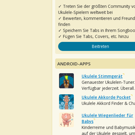
✓ Treten Sie der größten Community v
Ukulele-Spielern weltweit bei
✓ Bewerten, kommentieren und Freun
finden
✓ Speichern Sie Tabs in Ihrem Songbo
✓ Fügen Sie Tabs, Covers, etc. hinzu
Beitreten
ANDROID-APPS
Ukulele Stimmgerät
Genauester Ukulelen-Tuner
Verfügbar jederzeit. Überall.
Ukulele Akkorde Pocket
Ukulele Akkord Finder & Ch
Ukulele Wiegenlieder für
Babys
Kinderreime und Babymusi
auf der Ukulele gespielt, u