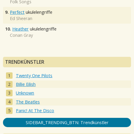
Folk Songs
9.
Perfect
ukulelengriffe
Ed Sheeran
10.
Heather
ukulelengriffe
Conan Gray
TRENDKÜNSTLER
Twenty One Pilots
Billie Eilish
Unknown
The Beatles
Panic! At The Disco
SIDEBAR_TRENDING_BTN: Trendkünstler