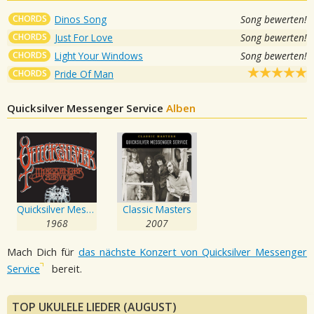
CHORDS
Dinos Song
Song bewerten!
CHORDS
Just For Love
Song bewerten!
CHORDS
Light Your Windows
Song bewerten!
CHORDS
Pride Of Man
Quicksilver Messenger Service
Alben
Quicksilver Messenger Service
Classic Masters
1968
2007
Mach Dich für
das nächste Konzert von Quicksilver Messenger
Service
bereit.
TOP UKULELE LIEDER (AUGUST)