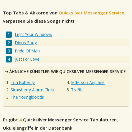
Top Tabs & Akkorde von
Quicksilver Messenger Service
,
verpassen Sie diese Songs nicht!
Light Your Windows
Dinos Song
Pride Of Man
Just For Love
ÄHNLICHE KÜNSTLER WIE QUICKSILVER MESSENGER SERVICE
Iron Butterfly
Jefferson Airplane
Strawberry Alarm Clock
Traffic
The Youngbloods
Es gibt
4
Quicksilver Messenger Service
Tabulaturen,
Ukulelengriffe in der Datenbank