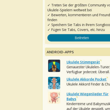
✓ Treten Sie der größten Community v
Ukulele-Spielern weltweit bei
✓ Bewerten, kommentieren und Freun
finden
✓ Speichern Sie Tabs in Ihrem Songbo
✓ Fügen Sie Tabs, Covers, etc. hinzu
Beitreten
ANDROID-APPS
Ukulele Stimmgerät
Genauester Ukulelen-Tuner
Verfügbar jederzeit. Überall.
Ukulele Akkorde Pocket
Ukulele Akkord Finder & Ch
Ukulele Wiegenlieder für
Babys
Kinderreime und Babymusi
auf der Ukulele gespielt, u