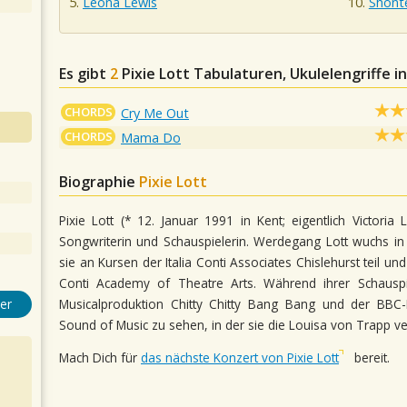
Leona Lewis
Shonte
Es gibt
2
Pixie Lott
Tabulaturen, Ukulelengriffe i
CHORDS
Cry Me Out
CHORDS
Mama Do
Biographie
Pixie Lott
Pixie Lott (* 12. Januar 1991 in Kent; eigentlich Victoria L
Songwriterin und Schauspielerin. Werdegang Lott wuchs in
sie an Kursen der Italia Conti Associates Chislehurst teil und
Conti Academy of Theatre Arts. Während ihrer Schauspi
Musicalproduktion Chitty Chitty Bang Bang und der BBC-
er
Sound of Music zu sehen, in der sie die Louisa von Trapp ve
Mach Dich für
das nächste Konzert von Pixie Lott
bereit.