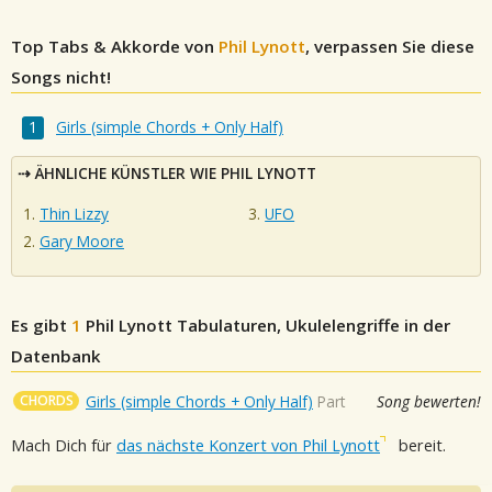
Top Tabs & Akkorde von
Phil Lynott
, verpassen Sie diese
Songs nicht!
Girls (simple Chords + Only Half)
ÄHNLICHE KÜNSTLER WIE PHIL LYNOTT
Thin Lizzy
UFO
Gary Moore
Es gibt
1
Phil Lynott
Tabulaturen, Ukulelengriffe in der
Datenbank
CHORDS
Girls (simple Chords + Only Half)
Part
Song bewerten!
Mach Dich für
das nächste Konzert von Phil Lynott
bereit.