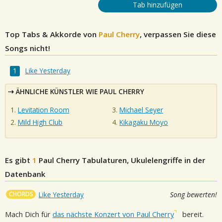
Tab hinzufügen
Top Tabs & Akkorde von
Paul Cherry
, verpassen Sie diese
Songs nicht!
Like Yesterday
ÄHNLICHE KÜNSTLER WIE PAUL CHERRY
Levitation Room
Michael Seyer
Mild High Club
Kikagaku Moyo
Es gibt
1
Paul Cherry
Tabulaturen, Ukulelengriffe in der
Datenbank
CHORDS
Like Yesterday
Song bewerten!
Mach Dich für
das nächste Konzert von Paul Cherry
bereit.