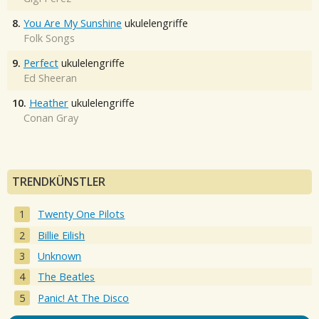
8.
You Are My Sunshine
ukulelengriffe
Folk Songs
9.
Perfect
ukulelengriffe
Ed Sheeran
10.
Heather
ukulelengriffe
Conan Gray
TRENDKÜNSTLER
Twenty One Pilots
Billie Eilish
Unknown
The Beatles
Panic! At The Disco