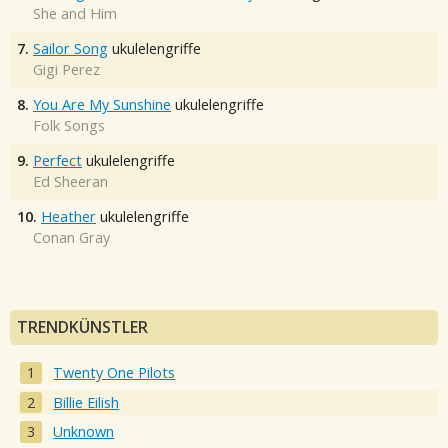
She and Him
7.
Sailor Song
ukulelengriffe
Gigi Perez
8.
You Are My Sunshine
ukulelengriffe
Folk Songs
9.
Perfect
ukulelengriffe
Ed Sheeran
10.
Heather
ukulelengriffe
Conan Gray
TRENDKÜNSTLER
Twenty One Pilots
Billie Eilish
Unknown