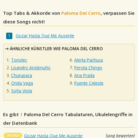
Top Tabs & Akkorde von
Paloma Del Cerro
, verpassen Sie
diese Songs nicht!
Gozar Hasta Que Me Ausente
ÄHNLICHE KÜNSTLER WIE PALOMA DEL CERRO
Tonolec
Alerta Pachuca
Lisandro Aristimuño
Perota Chingo
Churupaca
Ana Prada
Onda Vaga
Puente Celeste
Sofia Viola
Es gibt
1
Paloma Del Cerro
Tabulaturen, Ukulelengriffe in
der Datenbank
CHORDS
Gozar Hasta Que Me Ausente
Song bewerten!