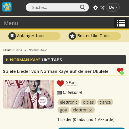
De
Menu
Anfänger tabs
Bester Uke Tabs
Ukulele Tabs
Norman Kaye
NORMAN KAYE
UKE TABS
Spiele Lieder von Norman Kaye auf deiner Ukulele
0
Fans
Unbekannt
electronic
oldies
trance
goa
electronica
1
Lieder (0 tabs und 1 Akkorde)