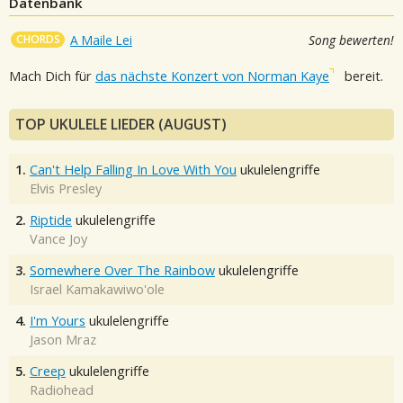
Datenbank
CHORDS
A Maile Lei
Song bewerten!
Mach Dich für
das nächste Konzert von Norman Kaye
bereit.
TOP UKULELE LIEDER (AUGUST)
1.
Can't Help Falling In Love With You
ukulelengriffe
Elvis Presley
2.
Riptide
ukulelengriffe
Vance Joy
3.
Somewhere Over The Rainbow
ukulelengriffe
Israel Kamakawiwo'ole
4.
I'm Yours
ukulelengriffe
Jason Mraz
5.
Creep
ukulelengriffe
Radiohead