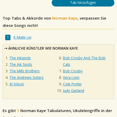
Tab hinzufügen
Top Tabs & Akkorde von
Norman Kaye
, verpassen Sie
diese Songs nicht!
A Maile Lei
ÄHNLICHE KÜNSTLER WIE NORMAN KAYE
The Inkspots
Bob Crosby And The Bob
The Ink Spots
Cats
The Mills Brothers
Bob Crosby
The Andrews Sisters
Vera Lynn
Al Jolson
Cole Porter
Judy Garland
Es gibt
1
Norman Kaye
Tabulaturen, Ukulelengriffe in der