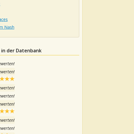
c
aces
m Nash
 in der Datenbank
ewerten!
ewerten!
ewerten!
ewerten!
ewerten!
ewerten!
ewerten!