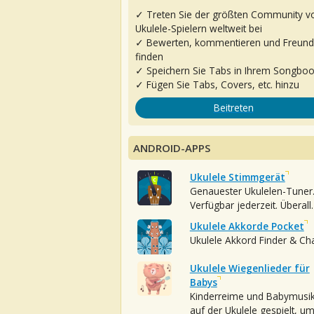
✓ Treten Sie der größten Community v
Ukulele-Spielern weltweit bei
✓ Bewerten, kommentieren und Freun
finden
✓ Speichern Sie Tabs in Ihrem Songbo
✓ Fügen Sie Tabs, Covers, etc. hinzu
Beitreten
ANDROID-APPS
Ukulele Stimmgerät
Genauester Ukulelen-Tuner
Verfügbar jederzeit. Überall.
Ukulele Akkorde Pocket
Ukulele Akkord Finder & Ch
Ukulele Wiegenlieder für
Babys
Kinderreime und Babymusi
auf der Ukulele gespielt, u