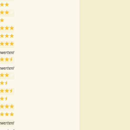
ewerten!
ewerten!
ewerten!