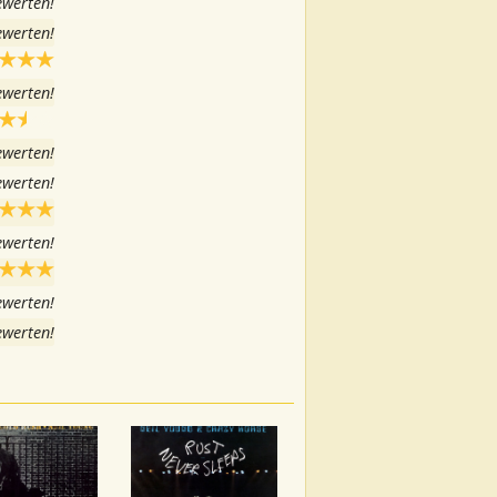
ewerten!
ewerten!
ewerten!
ewerten!
ewerten!
ewerten!
ewerten!
ewerten!