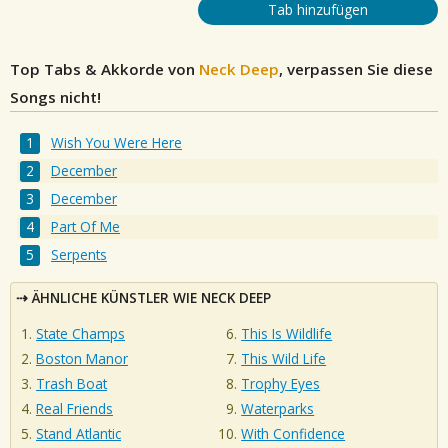
Tab hinzufügen
Top Tabs & Akkorde von
Neck Deep
, verpassen Sie diese
Songs nicht!
Wish You Were Here
December
December
Part Of Me
Serpents
ÄHNLICHE KÜNSTLER WIE NECK DEEP
State Champs
This Is Wildlife
Boston Manor
This Wild Life
Trash Boat
Trophy Eyes
Real Friends
Waterparks
Stand Atlantic
With Confidence