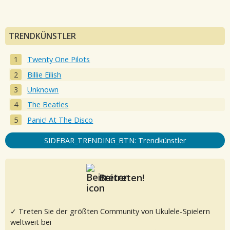
TRENDKÜNSTLER
Twenty One Pilots
Billie Eilish
Unknown
The Beatles
Panic! At The Disco
SIDEBAR_TRENDING_BTN: Trendkünstler
Beitreten!
✓ Treten Sie der größten Community von Ukulele-Spielern
weltweit bei