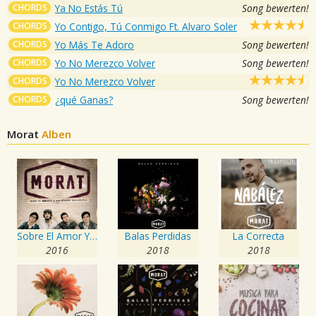
CHORDS
Ya No Estás Tú
Song bewerten!
CHORDS
Yo Contigo, Tú Conmigo Ft. Alvaro Soler
CHORDS
Yo Más Te Adoro
Song bewerten!
CHORDS
Yo No Merezco Volver
Song bewerten!
CHORDS
Yo No Merezco Volver
CHORDS
¿qué Ganas?
Song bewerten!
Morat
Alben
Sobre El Amor Y Sus Efectos Secundarios
Balas Perdidas
La Correcta
2016
2018
2018