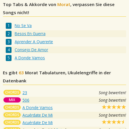
Top Tabs & Akkorde von
Morat
, verpassen Sie diese
Songs nicht!
No Se Va
Besos En Guerra
Aprender A Quererte
Consejo De Amor
A Donde Vamos
Es gibt
63
Morat
Tabulaturen, Ukulelengriffe in der
Datenbank
CHORDS
23
Song bewerten!
MIX
506
Song bewerten!
CHORDS
A Donde Vamos
CHORDS
Acuérdate De Mi
Song bewerten!
CHORDS
Acuérdate De Mi