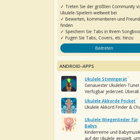
✓ Treten Sie der größten Community v
Ukulele-Spielern weltweit bei
✓ Bewerten, kommentieren und Freun
finden
✓ Speichern Sie Tabs in Ihrem Songbo
✓ Fügen Sie Tabs, Covers, etc. hinzu
Beitreten
ANDROID-APPS
Ukulele Stimmgerät
Genauester Ukulelen-Tuner
Verfügbar jederzeit. Überall.
Ukulele Akkorde Pocket
Ukulele Akkord Finder & Ch
Ukulele Wiegenlieder für
Babys
Kinderreime und Babymusi
auf der Ukulele gespielt, u