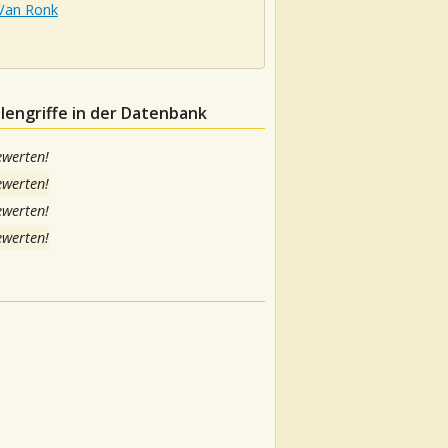
Van Ronk
lengriffe in der Datenbank
ewerten!
ewerten!
ewerten!
ewerten!