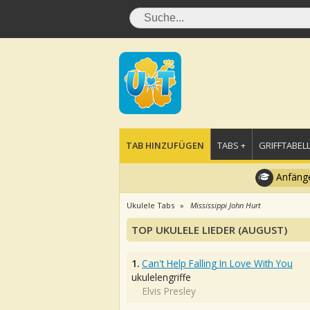
TAB HINZUFÜGEN
TABS +
GRIFFTABELL
Anfänge
Ukulele Tabs
Mississippi John Hurt
TOP UKULELE LIEDER (AUGUST)
1.
Can't Help Falling In Love With You
ukulelengriffe
Elvis Presley