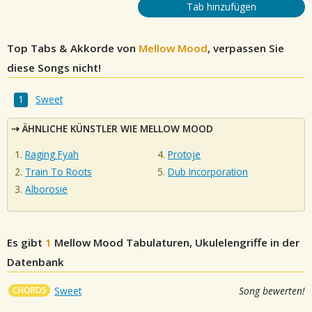
Tab hinzufügen
Top Tabs & Akkorde von
Mellow Mood
, verpassen Sie
diese Songs nicht!
Sweet
ÄHNLICHE KÜNSTLER WIE MELLOW MOOD
Raging Fyah
Protoje
Train To Roots
Dub Incorporation
Alborosie
Es gibt
1
Mellow Mood
Tabulaturen, Ukulelengriffe in der
Datenbank
CHORDS
Sweet
Song bewerten!