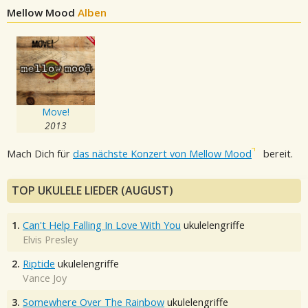
Mellow Mood
Alben
Move!
2013
Mach Dich für
das nächste Konzert von Mellow Mood
bereit.
TOP UKULELE LIEDER (AUGUST)
1.
Can't Help Falling In Love With You
ukulelengriffe
Elvis Presley
2.
Riptide
ukulelengriffe
Vance Joy
3.
Somewhere Over The Rainbow
ukulelengriffe