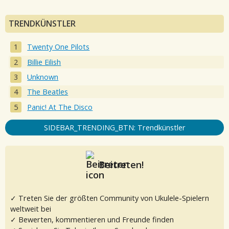
TRENDKÜNSTLER
Twenty One Pilots
Billie Eilish
Unknown
The Beatles
Panic! At The Disco
SIDEBAR_TRENDING_BTN: Trendkünstler
Beitreten!
✓ Treten Sie der größten Community von Ukulele-Spielern
weltweit bei
✓ Bewerten, kommentieren und Freunde finden