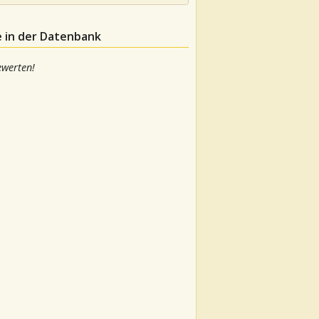
e in der Datenbank
ewerten!