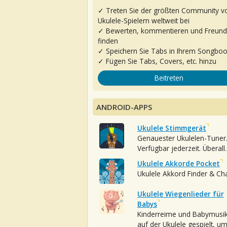
✓ Treten Sie der größten Community v
Ukulele-Spielern weltweit bei
✓ Bewerten, kommentieren und Freun
finden
✓ Speichern Sie Tabs in Ihrem Songbo
✓ Fügen Sie Tabs, Covers, etc. hinzu
Beitreten
ANDROID-APPS
Ukulele Stimmgerät
Genauester Ukulelen-Tuner
Verfügbar jederzeit. Überall.
Ukulele Akkorde Pocket
Ukulele Akkord Finder & Ch
Ukulele Wiegenlieder für
Babys
Kinderreime und Babymusi
auf der Ukulele gespielt, u