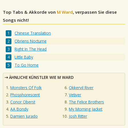
Top Tabs & Akkorde von
M Ward
, verpassen Sie diese
Songs nicht!
Chinese Translation
Obriens Nocturne
Right In The Head
Little Baby
To Go Home
ÄHNLICHE KÜNSTLER WIE M WARD
Monsters Of Folk
Okkervil River
Phosphorescent
Vetiver
Conor Oberst
The Felice Brothers
AA Bondy
My Morning Jacket
Damien Jurado
Josh Ritter