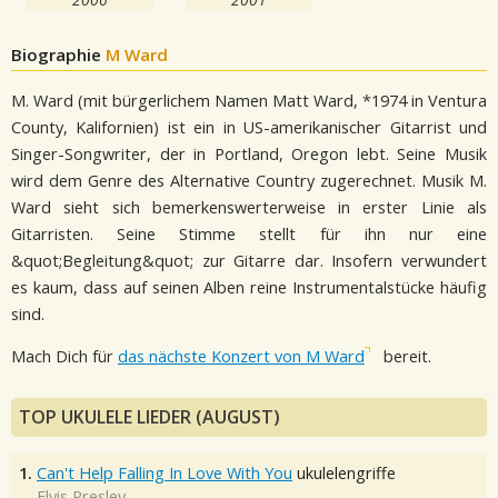
Biographie
M Ward
M. Ward (mit bürgerlichem Namen Matt Ward, *1974 in Ventura
County, Kalifornien) ist ein in US-amerikanischer Gitarrist und
Singer-Songwriter, der in Portland, Oregon lebt. Seine Musik
wird dem Genre des Alternative Country zugerechnet. Musik M.
Ward sieht sich bemerkenswerterweise in erster Linie als
Gitarristen. Seine Stimme stellt für ihn nur eine
&quot;Begleitung&quot; zur Gitarre dar. Insofern verwundert
es kaum, dass auf seinen Alben reine Instrumentalstücke häufig
sind.
Mach Dich für
das nächste Konzert von M Ward
bereit.
TOP UKULELE LIEDER (AUGUST)
1.
Can't Help Falling In Love With You
ukulelengriffe
Elvis Presley