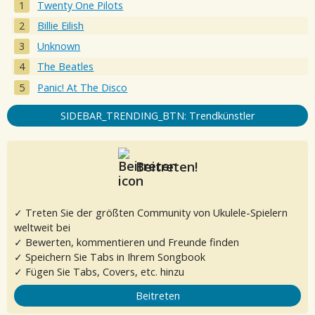
Twenty One Pilots
Billie Eilish
Unknown
The Beatles
Panic! At The Disco
SIDEBAR_TRENDING_BTN: Trendkünstler
Beitreten!
✓ Treten Sie der größten Community von Ukulele-Spielern
weltweit bei
✓ Bewerten, kommentieren und Freunde finden
✓ Speichern Sie Tabs in Ihrem Songbook
✓ Fügen Sie Tabs, Covers, etc. hinzu
Beitreten