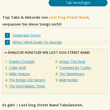
Tab hinzufügen
Top Tabs & Akkorde von
Lost Dog Street Band
,
verpassen Sie diese Songs nicht!
September Doves
When I Went Down To Georgia
ÄHNLICHE KÜNSTLER WIE LOST DOG STREET BAND
Charley Crockett
Amigo The Devil
Colter Wall
Trampled By Turtles
Willie Watson
The Steeldrivers
The Bridge City Sinners
Matt Heckler
The Devil Makes Three
Es gibt
2
Lost Dog Street Band
Tabulaturen,