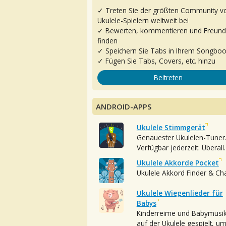
✓ Treten Sie der größten Community v
Ukulele-Spielern weltweit bei
✓ Bewerten, kommentieren und Freun
finden
✓ Speichern Sie Tabs in Ihrem Songbo
✓ Fügen Sie Tabs, Covers, etc. hinzu
Beitreten
ANDROID-APPS
Ukulele Stimmgerät
Genauester Ukulelen-Tuner
Verfügbar jederzeit. Überall.
Ukulele Akkorde Pocket
Ukulele Akkord Finder & Ch
Ukulele Wiegenlieder für
Babys
Kinderreime und Babymusi
auf der Ukulele gespielt, u