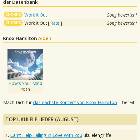
der Datenbank
CHORDS
Work It Out
Song bewerten!
CHORDS
Work It Out
[
Rate
]
Song bewerten!
Knox Hamilton
Alben
How's Your Mind
2015
Mach Dich für
das nächste Konzert von Knox Hamilton
bereit.
TOP UKULELE LIEDER (AUGUST)
1.
Can't Help Falling In Love With You
ukulelengriffe