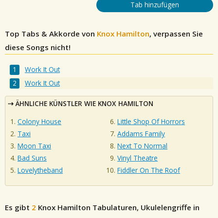
Tab hinzufügen
Top Tabs & Akkorde von
Knox Hamilton
, verpassen Sie
diese Songs nicht!
Work It Out
Work It Out
ÄHNLICHE KÜNSTLER WIE KNOX HAMILTON
Colony House
Little Shop Of Horrors
Taxi
Addams Family
Moon Taxi
Next To Normal
Bad Suns
Vinyl Theatre
Lovelytheband
Fiddler On The Roof
Es gibt
2
Knox Hamilton
Tabulaturen, Ukulelengriffe in