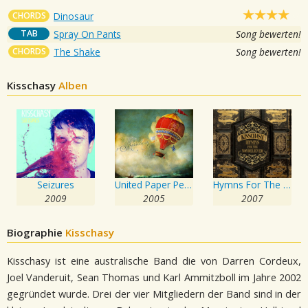
CHORDS
Dinosaur
TAB
Spray On Pants
Song bewerten!
CHORDS
The Shake
Song bewerten!
Kisschasy
Alben
Seizures
United Paper People
Hymns For The Non Believer
2009
2005
2007
Biographie
Kisschasy
Kisschasy ist eine australische Band die von Darren Cordeux,
Joel Vanderuit, Sean Thomas und Karl Ammitzboll im Jahre 2002
gegründet wurde. Drei der vier Mitgliedern der Band sind in der