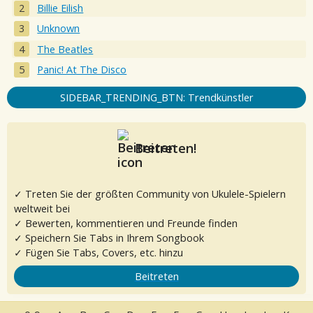
Billie Eilish
Unknown
The Beatles
Panic! At The Disco
SIDEBAR_TRENDING_BTN: Trendkünstler
Beitreten!
✓ Treten Sie der größten Community von Ukulele-Spielern
weltweit bei
✓ Bewerten, kommentieren und Freunde finden
✓ Speichern Sie Tabs in Ihrem Songbook
✓ Fügen Sie Tabs, Covers, etc. hinzu
Beitreten