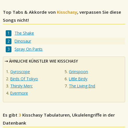
Top Tabs & Akkorde von
Kisschasy
, verpassen Sie diese
Songs nicht!
The Shake
Dinosaur
Spray On Pants
ÄHNLICHE KÜNSTLER WIE KISSCHASY
Gyroscope
Grinspoon
Birds Of Tokyo
Little Birdy
Thirsty Merc
The Living End
Evermore
Es gibt
3
Kisschasy
Tabulaturen, Ukulelengriffe in der
Datenbank