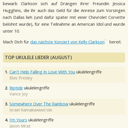
bewarb Clarkson sich auf Drängen ihrer Freundin Jessica
Hugghins, die ihr auch das Geld für die Anreise zum Vorsingen
nach Dallas lieh (und dafür später mit einer Chevrolet Corvette
belohnt wurde), für eine Teilnahme an American Idol und wurde
unter 10.
Mach Dich für
das nächste Konzert von Kelly Clarkson
bereit.
TOP UKULELE LIEDER (AUGUST)
1.
Can't Help Falling In Love With You
ukulelengriffe
Elvis Presley
2.
Riptide
ukulelengriffe
Vance Joy
3.
Somewhere Over The Rainbow
ukulelengriffe
Israel Kamakawiwo'ole
4.
I'm Yours
ukulelengriffe
Jason Mraz