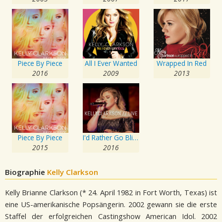
Piece By Piece
All I Ever Wanted
Wrapped In Red
2016
2009
2013
Piece By Piece
I'd Rather Go Blind
2015
2016
Biographie
Kelly Clarkson
Kelly Brianne Clarkson (* 24. April 1982 in Fort Worth, Texas) ist
eine US-amerikanische Popsängerin. 2002 gewann sie die erste
Staffel der erfolgreichen Castingshow American Idol. 2002