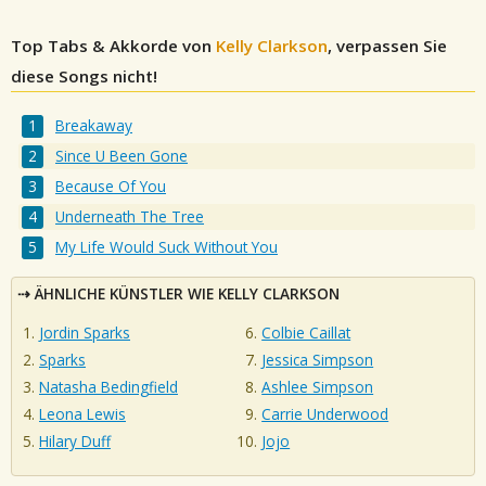
Top Tabs & Akkorde von
Kelly Clarkson
, verpassen Sie
diese Songs nicht!
Breakaway
Since U Been Gone
Because Of You
Underneath The Tree
My Life Would Suck Without You
ÄHNLICHE KÜNSTLER WIE KELLY CLARKSON
Jordin Sparks
Colbie Caillat
Sparks
Jessica Simpson
Natasha Bedingfield
Ashlee Simpson
Leona Lewis
Carrie Underwood
Hilary Duff
Jojo