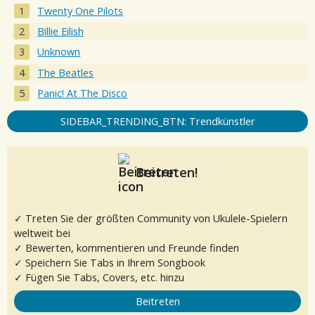
Twenty One Pilots
Billie Eilish
Unknown
The Beatles
Panic! At The Disco
SIDEBAR_TRENDING_BTN: Trendkünstler
Beitreten!
✓ Treten Sie der größten Community von Ukulele-Spielern
weltweit bei
✓ Bewerten, kommentieren und Freunde finden
✓ Speichern Sie Tabs in Ihrem Songbook
✓ Fügen Sie Tabs, Covers, etc. hinzu
Beitreten