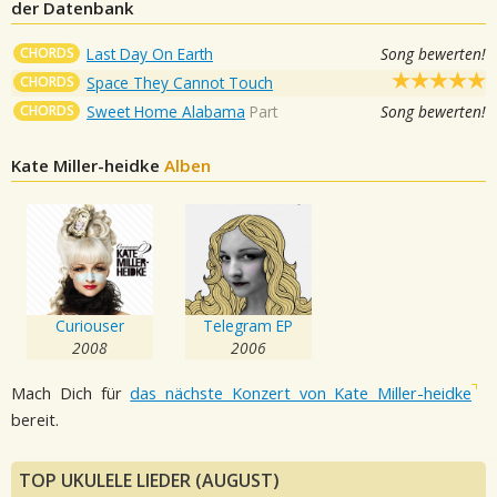
der Datenbank
CHORDS
Last Day On Earth
Song bewerten!
CHORDS
Space They Cannot Touch
CHORDS
Sweet Home Alabama
Part
Song bewerten!
Kate Miller-heidke
Alben
Curiouser
Telegram EP
2008
2006
Mach Dich für
das nächste Konzert von Kate Miller-heidke
bereit.
TOP UKULELE LIEDER (AUGUST)