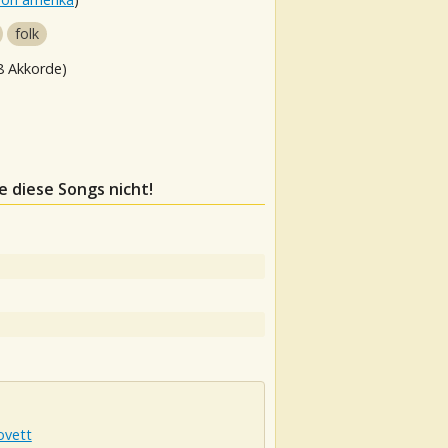
folk
8 Akkorde)
e diese Songs nicht!
ovett