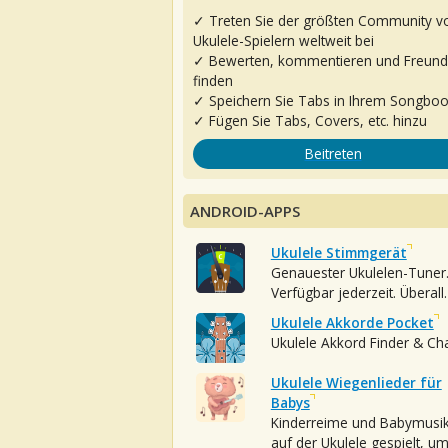
✓ Treten Sie der größten Community v
Ukulele-Spielern weltweit bei
✓ Bewerten, kommentieren und Freun
finden
✓ Speichern Sie Tabs in Ihrem Songbo
✓ Fügen Sie Tabs, Covers, etc. hinzu
Beitreten
ANDROID-APPS
Ukulele Stimmgerät
Genauester Ukulelen-Tuner
Verfügbar jederzeit. Überall.
Ukulele Akkorde Pocket
Ukulele Akkord Finder & Ch
Ukulele Wiegenlieder für
Babys
Kinderreime und Babymusi
auf der Ukulele gespielt, u