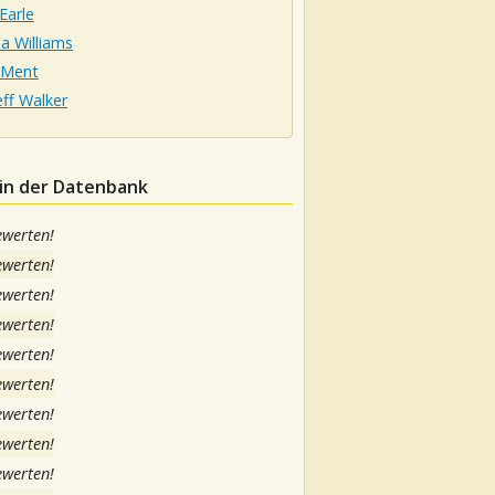
Earle
a Williams
eMent
Jeff Walker
 in der Datenbank
ewerten!
ewerten!
ewerten!
ewerten!
ewerten!
ewerten!
ewerten!
ewerten!
ewerten!