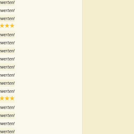
ewerten!
ewerten!
ewerten!
ewerten!
ewerten!
ewerten!
ewerten!
ewerten!
ewerten!
ewerten!
ewerten!
ewerten!
ewerten!
ewerten!
ewerten!