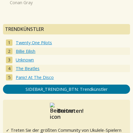
Conan Gray
TRENDKÜNSTLER
Twenty One Pilots
Billie Eilish
Unknown
The Beatles
Panic! At The Disco
SIDEBAR_TRENDING_BTN: Trendkünstler
Beitreten!
✓ Treten Sie der größten Community von Ukulele-Spielern