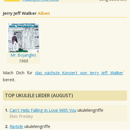
Jerry Jeff Walker
Alben
Mr. Bojangles
1968
Mach Dich für
das nächste Konzert von Jerry Jeff Walker
bereit.
TOP UKULELE LIEDER (AUGUST)
1.
Can't Help Falling In Love With You
ukulelengriffe
Elvis Presley
2.
Riptide
ukulelengriffe