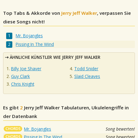
Top Tabs & Akkorde von
Jerry Jeff Walker
, verpassen Sie
diese Songs nicht!
Mr. Bojangles
Pissing In The Wind
ÄHNLICHE KÜNSTLER WIE JERRY JEFF WALKER
Billy Joe Shaver
Todd Snider
Guy Clark
Slaid Cleaves
Chris Knight
Es gibt
2
Jerry Jeff Walker
Tabulaturen, Ukulelengriffe in
der Datenbank
CHORDS
Mr. Bojangles
Song bewerten!
CHORDS
Pissing In The Wind
Song bewerten!