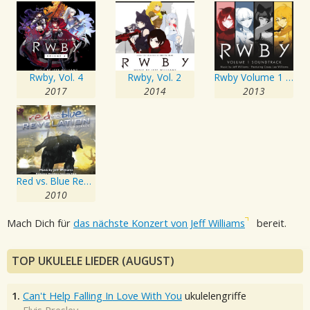
Rwby, Vol. 4
Rwby, Vol. 2
Rwby Volume 1 Soundtrack
2017
2014
2013
Red vs. Blue Revelation Soundtrack
2010
Mach Dich für
das nächste Konzert von Jeff Williams
bereit.
TOP UKULELE LIEDER (AUGUST)
1.
Can't Help Falling In Love With You
ukulelengriffe