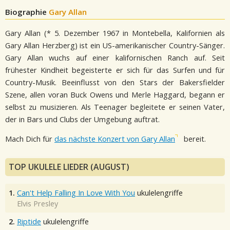
Biographie
Gary Allan
Gary Allan (* 5. Dezember 1967 in Montebella, Kalifornien als
Gary Allan Herzberg) ist ein US-amerikanischer Country-Sänger.
Gary Allan wuchs auf einer kalifornischen Ranch auf. Seit
frühester Kindheit begeisterte er sich für das Surfen und für
Country-Musik. Beeinflusst von den Stars der Bakersfielder
Szene, allen voran Buck Owens und Merle Haggard, begann er
selbst zu musizieren. Als Teenager begleitete er seinen Vater,
der in Bars und Clubs der Umgebung auftrat.
Mach Dich für
das nächste Konzert von Gary Allan
bereit.
TOP UKULELE LIEDER (AUGUST)
1.
Can't Help Falling In Love With You
ukulelengriffe
Elvis Presley
2.
Riptide
ukulelengriffe