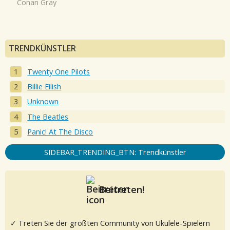
Conan Gray
TRENDKÜNSTLER
Twenty One Pilots
Billie Eilish
Unknown
The Beatles
Panic! At The Disco
SIDEBAR_TRENDING_BTN: Trendkünstler
Beitreten!
✓ Treten Sie der größten Community von Ukulele-Spielern