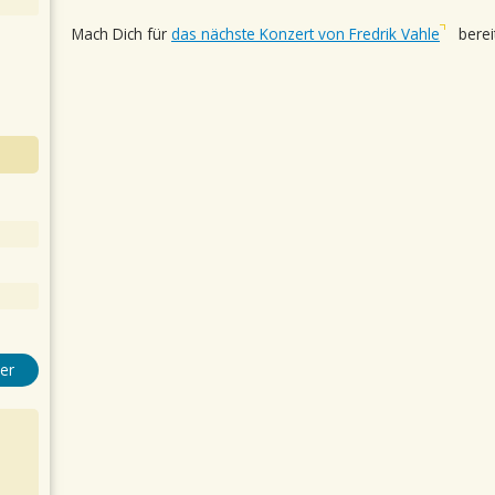
Mach Dich für
das nächste Konzert von Fredrik Vahle
bereit
er