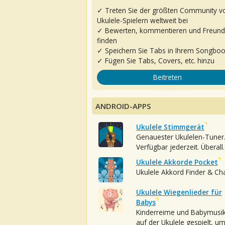
✓ Treten Sie der größten Community v
Ukulele-Spielern weltweit bei
✓ Bewerten, kommentieren und Freun
finden
✓ Speichern Sie Tabs in Ihrem Songbo
✓ Fügen Sie Tabs, Covers, etc. hinzu
Beitreten
ANDROID-APPS
Ukulele Stimmgerät
Genauester Ukulelen-Tuner
Verfügbar jederzeit. Überall.
Ukulele Akkorde Pocket
Ukulele Akkord Finder & Ch
Ukulele Wiegenlieder für
Babys
Kinderreime und Babymusi
auf der Ukulele gespielt, u