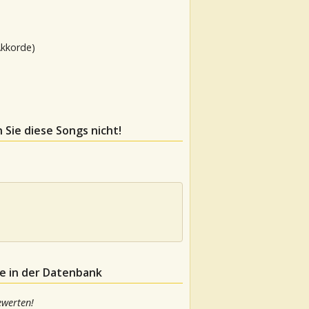
Akkorde)
 Sie diese Songs nicht!
fe in der Datenbank
ewerten!