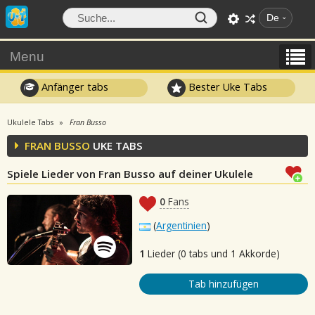
De
Menu
Anfänger tabs
Bester Uke Tabs
Ukulele Tabs
Fran Busso
FRAN BUSSO
UKE TABS
Spiele Lieder von Fran Busso auf deiner Ukulele
0
Fans
(
Argentinien
)
1
Lieder (0 tabs und 1 Akkorde)
Tab hinzufügen