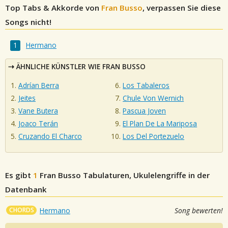
Top Tabs & Akkorde von
Fran Busso
, verpassen Sie diese
Songs nicht!
Hermano
ÄHNLICHE KÜNSTLER WIE FRAN BUSSO
Adrían Berra
Los Tabaleros
Jeites
Chule Von Wernich
Vane Butera
Pascua Joven
Joaco Terán
El Plan De La Mariposa
Cruzando El Charco
Los Del Portezuelo
Es gibt
1
Fran Busso
Tabulaturen, Ukulelengriffe in der
Datenbank
CHORDS
Hermano
Song bewerten!