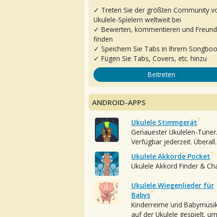
✓ Treten Sie der größten Community v
Ukulele-Spielern weltweit bei
✓ Bewerten, kommentieren und Freun
finden
✓ Speichern Sie Tabs in Ihrem Songbo
✓ Fügen Sie Tabs, Covers, etc. hinzu
Beitreten
ANDROID-APPS
Ukulele Stimmgerät
Genauester Ukulelen-Tuner
Verfügbar jederzeit. Überall.
Ukulele Akkorde Pocket
Ukulele Akkord Finder & Ch
Ukulele Wiegenlieder für
Babys
Kinderreime und Babymusi
auf der Ukulele gespielt, u