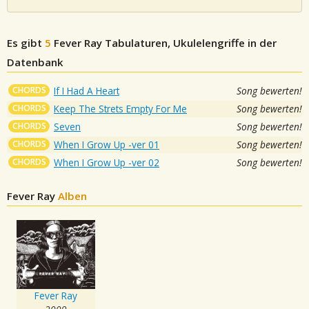
Es gibt
5
Fever Ray
Tabulaturen, Ukulelengriffe in der
Datenbank
CHORDS
If I Had A Heart
Song bewerten!
CHORDS
Keep The Strets Empty For Me
Song bewerten!
CHORDS
Seven
Song bewerten!
CHORDS
When I Grow Up -ver 01
Song bewerten!
CHORDS
When I Grow Up -ver 02
Song bewerten!
Fever Ray
Alben
Fever Ray