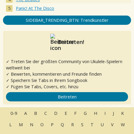
Panic! At The Disco
SIDEBAR_TRENDING_BTN: Trendkünstler
Beitreten!
✓ Treten Sie der größten Community von Ukulele-Spielern
weltweit bei
✓ Bewerten, kommentieren und Freunde finden
✓ Speichern Sie Tabs in Ihrem Songbook
✓ Fügen Sie Tabs, Covers, etc. hinzu
Beitreten
0-9
A
B
C
D
E
F
G
H
I
J
K
L
M
N
O
P
Q
R
S
T
U
V
W