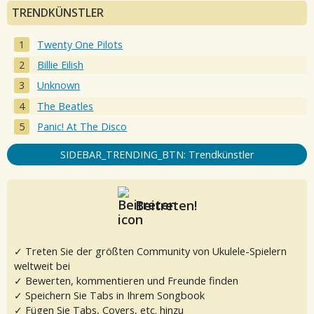
TRENDKÜNSTLER
Twenty One Pilots
Billie Eilish
Unknown
The Beatles
Panic! At The Disco
SIDEBAR_TRENDING_BTN: Trendkünstler
Beitreten!
✓ Treten Sie der größten Community von Ukulele-Spielern
weltweit bei
✓ Bewerten, kommentieren und Freunde finden
✓ Speichern Sie Tabs in Ihrem Songbook
✓ Fügen Sie Tabs, Covers, etc. hinzu