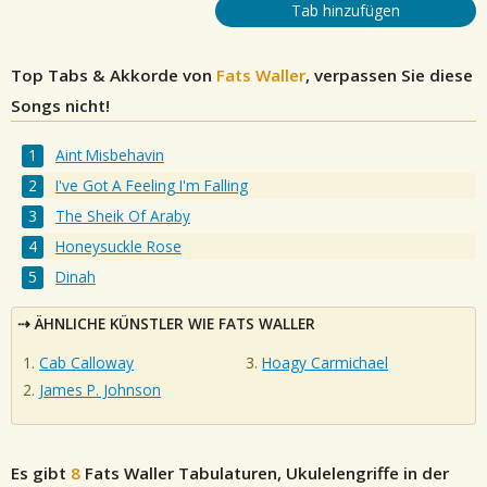
Tab hinzufügen
Top Tabs & Akkorde von
Fats Waller
, verpassen Sie diese
Songs nicht!
Aint Misbehavin
I've Got A Feeling I'm Falling
The Sheik Of Araby
Honeysuckle Rose
Dinah
ÄHNLICHE KÜNSTLER WIE FATS WALLER
Cab Calloway
Hoagy Carmichael
James P. Johnson
Es gibt
8
Fats Waller
Tabulaturen, Ukulelengriffe in der