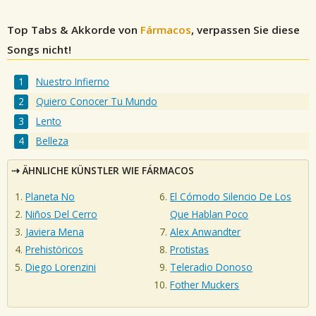
Top Tabs & Akkorde von
Fármacos
, verpassen Sie diese
Songs nicht!
Nuestro Infierno
Quiero Conocer Tu Mundo
Lento
Belleza
ÄHNLICHE KÜNSTLER WIE FÁRMACOS
Planeta No
El Cómodo Silencio De Los
Niños Del Cerro
Que Hablan Poco
Javiera Mena
Alex Anwandter
Prehistöricos
Protistas
Diego Lorenzini
Teleradio Donoso
Fother Muckers