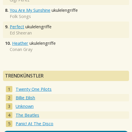
8.
You Are My Sunshine
ukulelengriffe
Folk Songs
9.
Perfect
ukulelengriffe
Ed Sheeran
10.
Heather
ukulelengriffe
Conan Gray
TRENDKÜNSTLER
Twenty One Pilots
Billie Eilish
Unknown
The Beatles
Panic! At The Disco