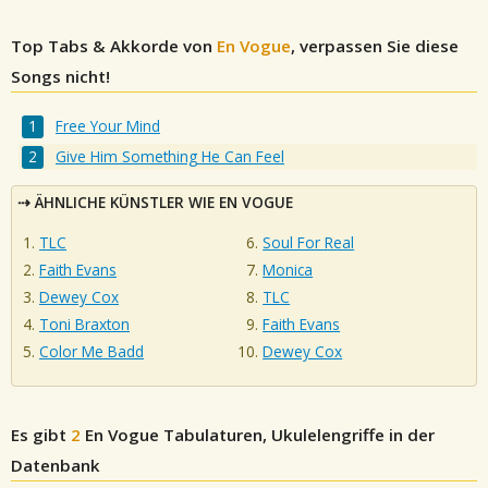
Top Tabs & Akkorde von
En Vogue
, verpassen Sie diese
Songs nicht!
Free Your Mind
Give Him Something He Can Feel
ÄHNLICHE KÜNSTLER WIE EN VOGUE
TLC
Soul For Real
Faith Evans
Monica
Dewey Cox
TLC
Toni Braxton
Faith Evans
Color Me Badd
Dewey Cox
Es gibt
2
En Vogue
Tabulaturen, Ukulelengriffe in der
Datenbank