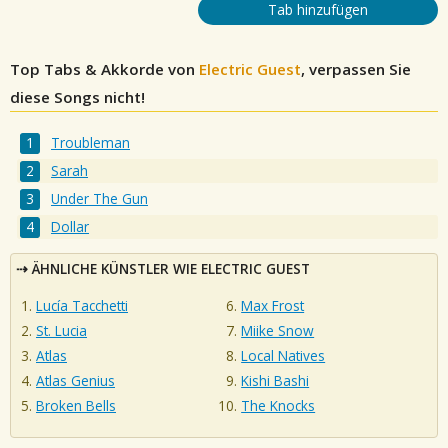
Tab hinzufügen
Top Tabs & Akkorde von
Electric Guest
, verpassen Sie
diese Songs nicht!
Troubleman
Sarah
Under The Gun
Dollar
ÄHNLICHE KÜNSTLER WIE ELECTRIC GUEST
Lucía Tacchetti
Max Frost
St. Lucia
Miike Snow
Atlas
Local Natives
Atlas Genius
Kishi Bashi
Broken Bells
The Knocks