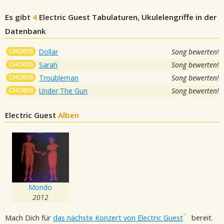
Es gibt
4
Electric Guest
Tabulaturen, Ukulelengriffe in der
Datenbank
CHORDS
Dollar
Song bewerten!
CHORDS
Sarah
Song bewerten!
CHORDS
Troubleman
Song bewerten!
CHORDS
Under The Gun
Song bewerten!
Electric Guest
Alben
Mondo
2012
Mach Dich für
das nächste Konzert von Electric Guest
bereit.