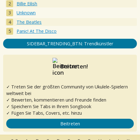
Billie Eilish
Unknown
The Beatles
Panic! At The Disco
SIDEBAR_TRENDING_BTN: Trendkünstler
Beitreten!
✓ Treten Sie der größten Community von Ukulele-Spielern
weltweit bei
✓ Bewerten, kommentieren und Freunde finden
✓ Speichern Sie Tabs in Ihrem Songbook
✓ Fügen Sie Tabs, Covers, etc. hinzu
Beitreten