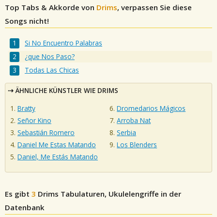
Top Tabs & Akkorde von
Drims
, verpassen Sie diese
Songs nicht!
Si No Encuentro Palabras
¿que Nos Paso?
Todas Las Chicas
ÄHNLICHE KÜNSTLER WIE DRIMS
Bratty
Dromedarios Mágicos
Señor Kino
Arroba Nat
Sebastián Romero
Serbia
Daniel Me Estas Matando
Los Blenders
Daniel, Me Estás Matando
Es gibt
3
Drims
Tabulaturen, Ukulelengriffe in der
Datenbank