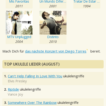
Mis Favoritas
Un Mundo Diferente
Tratar De Estar Mejor
2011
2001
1994
MTV Unplugged
Distinto
2004
2010
Mach Dich für
das nächste Konzert von Diego Torres
bereit.
TOP UKULELE LIEDER (AUGUST)
1.
Can't Help Falling In Love With You
ukulelengriffe
Elvis Presley
2.
Riptide
ukulelengriffe
Vance Joy
3.
Somewhere Over The Rainbow
ukulelengriffe