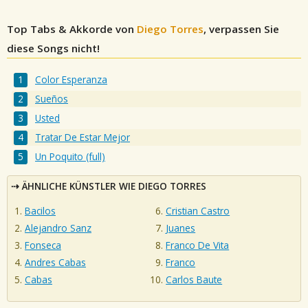
Top Tabs & Akkorde von
Diego Torres
, verpassen Sie
diese Songs nicht!
Color Esperanza
Sueños
Usted
Tratar De Estar Mejor
Un Poquito (full)
ÄHNLICHE KÜNSTLER WIE DIEGO TORRES
Bacilos
Cristian Castro
Alejandro Sanz
Juanes
Fonseca
Franco De Vita
Andres Cabas
Franco
Cabas
Carlos Baute