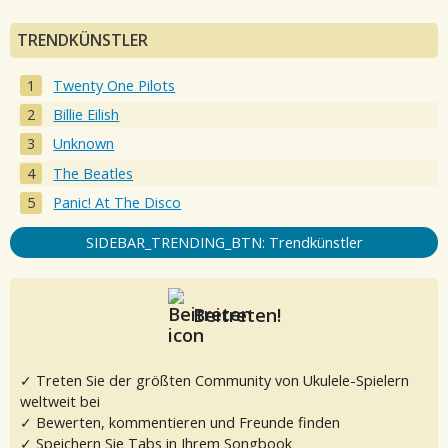
TRENDKÜNSTLER
Twenty One Pilots
Billie Eilish
Unknown
The Beatles
Panic! At The Disco
SIDEBAR_TRENDING_BTN: Trendkünstler
Beitreten!
✓ Treten Sie der größten Community von Ukulele-Spielern
weltweit bei
✓ Bewerten, kommentieren und Freunde finden
✓ Speichern Sie Tabs in Ihrem Songbook