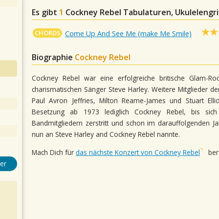
Es gibt
1
Cockney Rebel
Tabulaturen, Ukulelengri
CHORDS
Come Up And See Me (make Me Smile)
Biographie
Cockney Rebel
Cockney Rebel war eine erfolgreiche britische Glam-R
charismatischen Sänger Steve Harley. Weitere Mitglieder d
Paul Avron Jeffries, Milton Reame-James und Stuart Elli
Besetzung ab 1973 lediglich Cockney Rebel, bis sich
Bandmitgliedern zerstritt und schon im darauffolgenden J
nun an Steve Harley and Cockney Rebel nannte.
Mach Dich für
das nächste Konzert von Cockney Rebel
bere
er