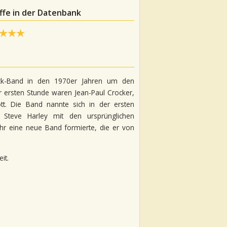
ffe in der Datenbank
ock-Band in den 1970er Jahren um den
er ersten Stunde waren Jean-Paul Crocker,
ott. Die Band nannte sich in der ersten
 Steve Harley mit den ursprünglichen
ahr eine neue Band formierte, die er von
it.