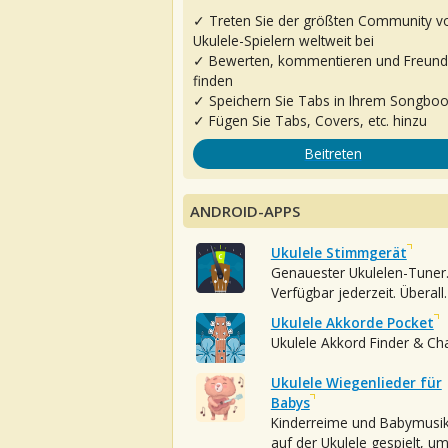
✓ Treten Sie der größten Community v
Ukulele-Spielern weltweit bei
✓ Bewerten, kommentieren und Freun
finden
✓ Speichern Sie Tabs in Ihrem Songbo
✓ Fügen Sie Tabs, Covers, etc. hinzu
Beitreten
ANDROID-APPS
Ukulele Stimmgerät
Genauester Ukulelen-Tuner
Verfügbar jederzeit. Überall.
Ukulele Akkorde Pocket
Ukulele Akkord Finder & Ch
Ukulele Wiegenlieder für
Babys
Kinderreime und Babymusi
auf der Ukulele gespielt, u