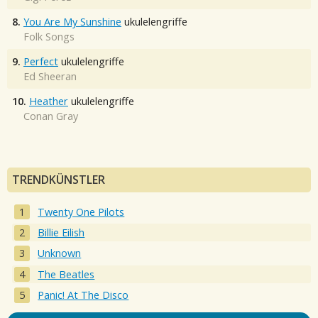
8.
You Are My Sunshine
ukulelengriffe
Folk Songs
9.
Perfect
ukulelengriffe
Ed Sheeran
10.
Heather
ukulelengriffe
Conan Gray
TRENDKÜNSTLER
Twenty One Pilots
Billie Eilish
Unknown
The Beatles
Panic! At The Disco