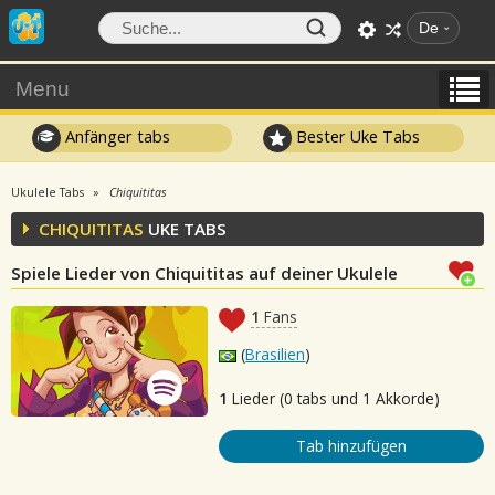
De
Menu
Anfänger tabs
Bester Uke Tabs
Ukulele Tabs
Chiquititas
CHIQUITITAS
UKE TABS
Spiele Lieder von Chiquititas auf deiner Ukulele
1
Fans
(
Brasilien
)
1
Lieder (0 tabs und 1 Akkorde)
Tab hinzufügen