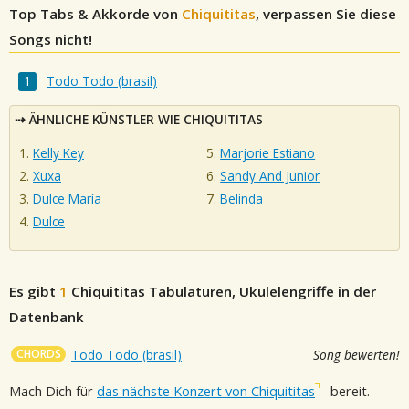
Top Tabs & Akkorde von
Chiquititas
, verpassen Sie diese
Songs nicht!
Todo Todo (brasil)
ÄHNLICHE KÜNSTLER WIE CHIQUITITAS
Kelly Key
Marjorie Estiano
Xuxa
Sandy And Junior
Dulce María
Belinda
Dulce
Es gibt
1
Chiquititas
Tabulaturen, Ukulelengriffe in der
Datenbank
CHORDS
Todo Todo (brasil)
Song bewerten!
Mach Dich für
das nächste Konzert von Chiquititas
bereit.