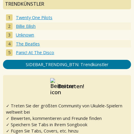
TRENDKÜNSTLER
Twenty One Pilots
Billie Eilish
Unknown
The Beatles
Panic! At The Disco
SIDEBAR_TRENDING_BTN: Trendkünstler
Beitreten!
✓ Treten Sie der größten Community von Ukulele-Spielern
weltweit bei
✓ Bewerten, kommentieren und Freunde finden
✓ Speichern Sie Tabs in Ihrem Songbook
✓ Fügen Sie Tabs, Covers, etc. hinzu