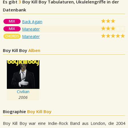
Es gibt
3
Boy Kill Boy
Tabulaturen, Ukulelengriffe in der
Datenbank
MIX
Back Again
MIX
Maneater
CHORDS
Maneater
Boy Kill Boy
Alben
Civilian
2006
Biographie
Boy Kill Boy
Boy Kill Boy war eine Indie-Rock Band aus London, die 2004