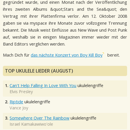
gegründet wurde, und einen Monat nach der Veröffentlichung
ihres zweiten Albums &quot;Stars and the Sea&quot; den
Vertrag mit ihrer Plattenfirma verlor. Am 12. Oktober 2008
gaben sie via myspace ihre Monate zuvor vollzogene Trennung
bekannt. Die Musik weist Einflüsse aus New Wave und Post Punk
auf, weshalb sie in einigen Magazinen immer wieder mit der
Band Editors verglichen werden.
Mach Dich für
das nächste Konzert von Boy Kill Boy
bereit.
TOP UKULELE LIEDER (AUGUST)
1.
Can't Help Falling In Love With You
ukulelengriffe
Elvis Presley
2.
Riptide
ukulelengriffe
Vance Joy
3.
Somewhere Over The Rainbow
ukulelengriffe
Israel Kamakawiwo'ole