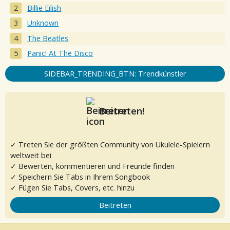
Billie Eilish
Unknown
The Beatles
Panic! At The Disco
SIDEBAR_TRENDING_BTN: Trendkünstler
Beitreten!
✓ Treten Sie der größten Community von Ukulele-Spielern
weltweit bei
✓ Bewerten, kommentieren und Freunde finden
✓ Speichern Sie Tabs in Ihrem Songbook
✓ Fügen Sie Tabs, Covers, etc. hinzu
Beitreten