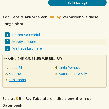
Tab hinzufügen
Top Tabs & Akkorde von
Bill Fay
, verpassen Sie diese
Songs nicht!
Be Not So Fearful
Maudy La Lune
We Have Laid Here
ÄHNLICHE KÜNSTLER WIE BILL FAY
Judee Sill
Linda Perhacs
Fred Neil
Bonnie Prince Billy
Tim Hardin
Es gibt
3
Bill Fay
Tabulaturen, Ukulelengriffe in der
Datenbank